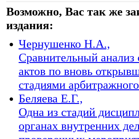
Возможно, Вас так же з
издания:
Чернушенко Н.А.,
Сравнительный анализ 
актов по вновь открыв
стадиями арбитражног
Беляева Е.Г.,
Одна из стадий дисцип
органах внутренних дел