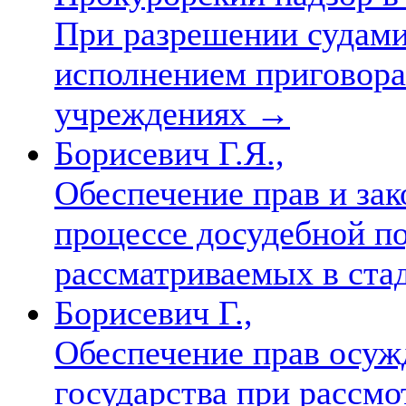
При разрешении судами
исполнением приговора
учреждениях
→
Борисевич Г.Я.,
Обеспечение прав и за
процессе досудебной по
рассматриваемых в ста
Борисевич Г.,
Обеспечение прав осуж
государства при рассмо