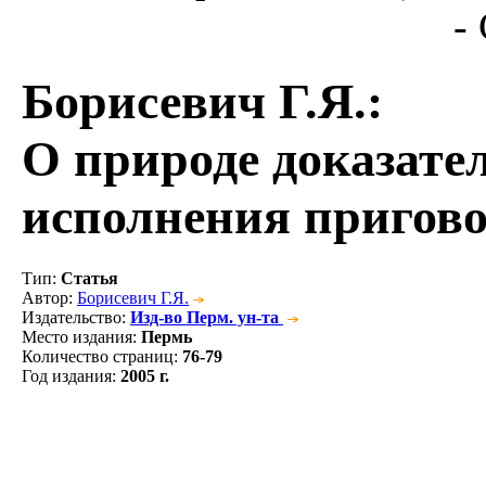
-
Борисевич Г.Я.
:
О природе доказател
исполнения пригов
Тип
:
Статья
Автор
:
Борисевич Г.Я.
Издательство
:
Изд-во Перм. ун-та
Место издания
:
Пермь
Количество страниц
:
76-79
Год издания
:
2005 г.