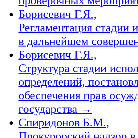
проверочных мероприя
Борисевич Г.Я.,
Регламентация стадии 
в дальнейшем соверше
Борисевич Г.Я.,
Структура стадии испо
определений, постановл
обеспечения прав осуж
государства
→
Спиридонов Б.М.,
Прокурорский надзор в