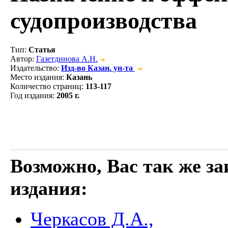
судопроизводства
Тип
:
Статья
Автор
:
Газетдинова А.Н.
Издательство
:
Изд-во Казан. ун-та
Место издания
:
Казань
Количество страниц
:
113-117
Год издания
:
2005 г.
Возможно, Вас так же з
издания:
Черкасов Д.А.,