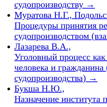
судопроизводству
→
Муратова Н.Г., Подольс
Процедуры принятия ре
судопроизводством (вз
Лазарева В.А.,
Уголовный процесс как
человека и гражданина 
судопроизводства)
→
Букша Н.Ю.,
Назначение института 