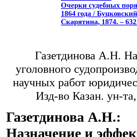
Очерки судебных поря
1864 года / Буцковский 
Скарятина, 1874. – 632 
Газетдинова А.Н. Н
уголовного судопроизво
научных работ юридическ
Изд-во Казан. ун-та,
Газетдинова А.Н.
:
Назначение и эффек