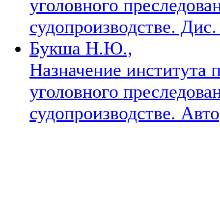
уголовного преследова
судопроизводстве. Дис.
Букша Н.Ю.,
Назначение института 
уголовного преследова
судопроизводстве. Автор