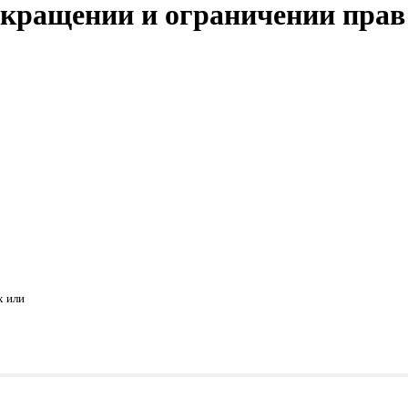
кращении и ограничении прав
х или