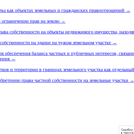
астка как объектах земельных и гражданских правоотношений
→
и ограничении прав на землю
→
рава собственности на объекты недвижимого имущества, наход
 собственности на здание на чужом земельном участке
→
я обеспечения баланса частных и публичных интересов, связан
чения
→
тков и территории в границах земельного участка как отдельны
бретению права частной собственности на земельные участки