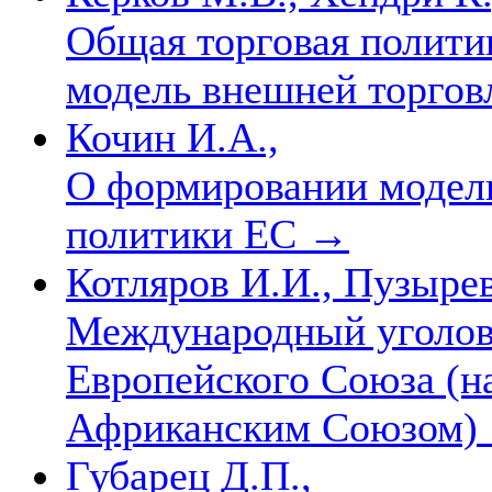
Общая торговая полити
модель внешней торго
Кочин И.А.,
О формировании модел
политики ЕС
→
Котляров И.И., Пузыре
Международный уголов
Европейского Союза (н
Африканским Союзом)
Губарец Д.П.,