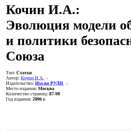
Кочин И.А.
:
Эволюция модели о
и политики безопас
Союза
Тип
:
Статья
Автор
:
Кочин И.А.
Издательство
:
Изд-во РУДН
Место издания
:
Москва
Количество страниц
:
87-98
Год издания
:
2006 г.