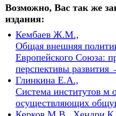
Возможно, Вас так же з
издания:
Кембаев Ж.М.,
Общая внешняя политик
Европейского Союза: п
перспективы развития
Глинкина Е.А.,
Система институтов м 
осуществляющих общу
Керков М.В., Хендри К.