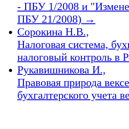
- ПБУ 1/2008 и "Измен
ПБУ 21/2008)
→
Сорокина Н.В.,
Налоговая система, бух
налоговый контроль в Р
Рукавишникова И.,
Правовая природа векс
бухгалтерского учета в