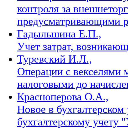
контроля за внешнетор
предусматривающими р
Гадыльшина Е.П.,
Учет затрат, возникаю
Туревский И.Л.,
Операции с векселями 
налоговыми до начисл
Красноперова О.А.,
Новое в бухгалтерском 
бухгалтерскому учету 