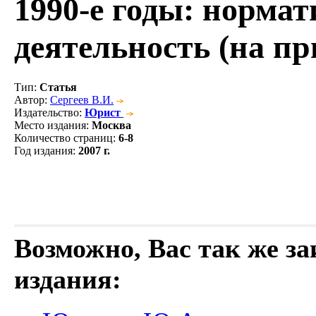
1990-е годы: нормат
деятельность (на пр
Тип
:
Статья
Автор
:
Сергеев В.И.
Издательство
:
Юрист
Место издания
:
Москва
Количество страниц
:
6-8
Год издания
:
2007 г.
Возможно, Вас так же з
издания: