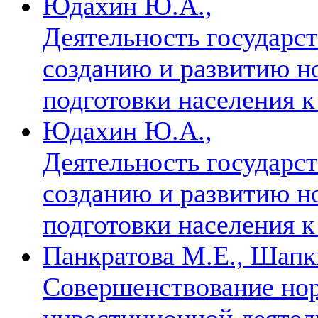
Юдахин Ю.А.,
Деятельность государс
созданию и развитию н
подготовки населения к
Юдахин Ю.А.,
Деятельность государс
созданию и развитию н
подготовки населения к
Панкратова M.E., Шапк
Совершенствование но
инвестиционной деятел