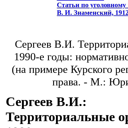
Статьи по уголовному 
В. И. Знаменский, 1912.
Сергеев В.И. Территори
1990-е годы: нормативно
(на примере Курского рег
права. - М.: Юри
Сергеев В.И.
:
Территориальные ор