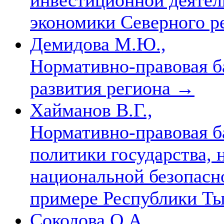
экономики Северного р
Демидова М.Ю.,
Нормативно-правовая б
развития региона
→
Хайманов В.Г.,
Нормативно-правовая б
политики государства, 
национальной безопасн
примере Республики Т
Соколова О.А.,