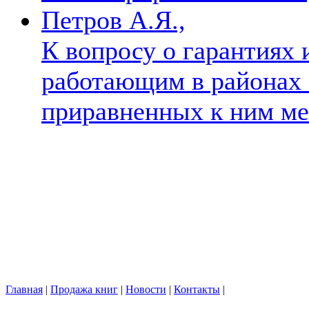
Петров А.Я.,
К вопросу о гарантиях 
работающим в районах 
приравненных к ним м
Главная
|
Продажа книг
|
Новости
|
Контакты
|