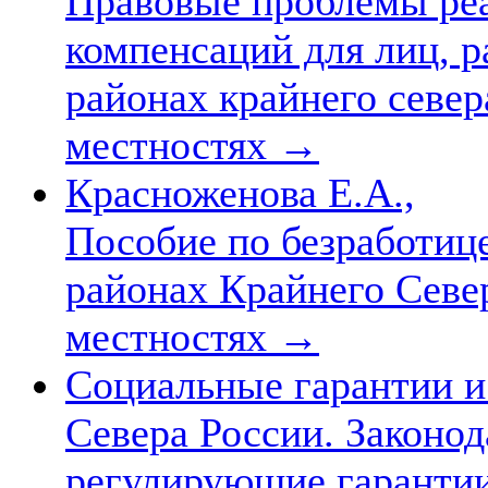
Правовые проблемы реа
компенсаций для лиц, 
районах крайнего севе
местностях
→
Красноженова Е.А.,
Пособие по безработиц
районах Крайнего Севе
местностях
→
Социальные гарантии и
Севера России. Законо
регулирующие гарантии