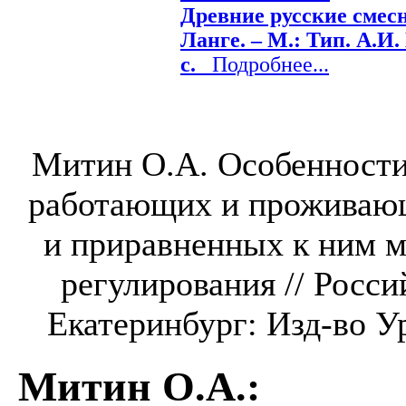
Древние русские смесн
Ланге. – М.: Тип. А.И.
с.
Подробнее...
Митин О.А. Особенности
работающих и проживающ
и приравненных к ним м
регулирования // Росс
Екатеринбург: Изд-во У
Митин О.А.
: