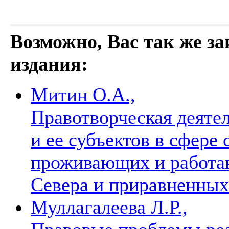
Возможно, Вас так же з
издания:
Митин О.А.,
Правотворческая деяте
и ее субъектов в сфере
проживающих и работа
Севера и приравненных
Муллагалеева Л.Р.,