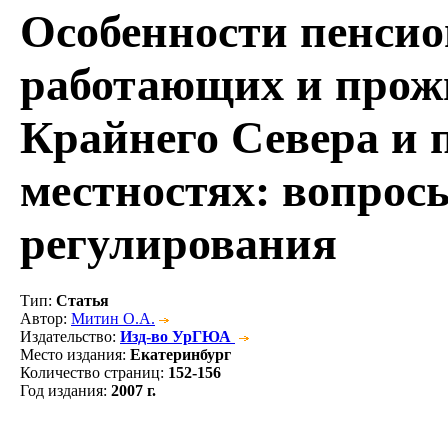
Особенности пенсио
работающих и прож
Крайнего Севера и
местностях: вопрос
регулирования
Тип
:
Статья
Автор
:
Митин О.А.
Издательство
:
Изд-во УрГЮА
Место издания
:
Екатеринбург
Количество страниц
:
152-156
Год издания
:
2007 г.