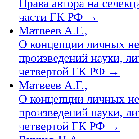
Права автора на селекц
части ГК РФ
→
Матвеев А.Г.,
О концепции личных н
произведений науки, ли
четвертой ГК РФ
→
Матвеев А.Г.,
О концепции личных н
произведений науки, ли
четвертой ГК РФ
→