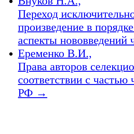
Внуков Н.А.,
Переход исключительно
произведение в порядк
аспекты нововведений 
Еременко В.И.,
Права авторов селекци
соответствии с частью 
РФ
→