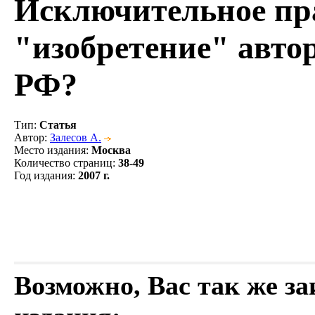
Исключительное пра
"изобретение" авто
РФ?
Тип
:
Статья
Автор
:
Залесов А.
Место издания
:
Москва
Количество страниц
:
38-49
Год издания
:
2007 г.
Возможно, Вас так же з