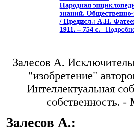
Народная энциклопед
знаний. Общественно-ю
/ Предисл.: А.Н. Фатее
1911. – 754 с.
Подробнее
Залесов А. Исключительн
"изобретение" авторо
Интеллектуальная со
собственность. - М
Залесов А.
: