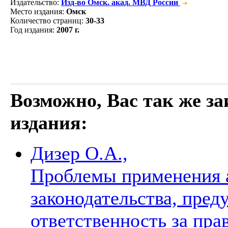
Издательство
:
Изд-во Омск. акад. МВД России
Место издания
:
Омск
Количество страниц
:
30-33
Год издания
:
2007 г.
Возможно, Вас так же з
издания:
Дизер О.А.,
Проблемы применения 
законодательства, пре
ответственность за пра