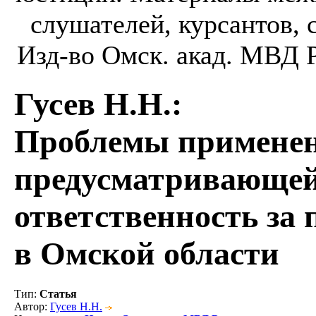
слушателей, курсантов, с
Изд-во Омск. акад. МВД Ро
Гусев Н.Н.
:
Проблемы примене
предусматривающе
ответственность за
в Омской области
Тип
:
Статья
Автор
:
Гусев Н.Н.