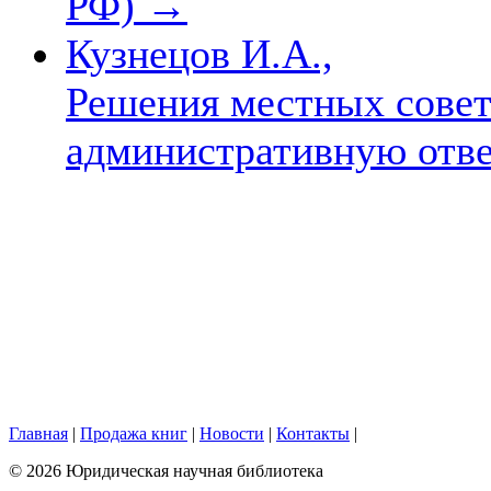
РФ)
→
Кузнецов И.А.,
Решения местных сове
административную отв
Главная
|
Продажа книг
|
Новости
|
Контакты
|
© 2026 Юридическая научная библиотека