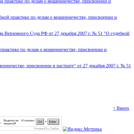
й практике по делам о мошенничестве, присвоении и
ебной практике по делам о мошенничестве, присвоении и
 Верховного Суда РФ от 27 декабря 2007 г. № 51 "О судебной
практике по делам о мошенничестве, присвоении и
ничестве, присвоении и растрате" от 27 декабря 2007 г. № 51
↑ Вверх