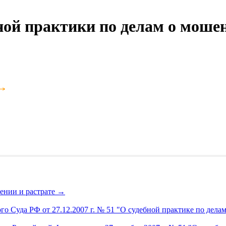
ой практики по делам о мошен
ении и растрате
→
 Суда РФ от 27.12.2007 г. № 51 "О судебной практике по дела