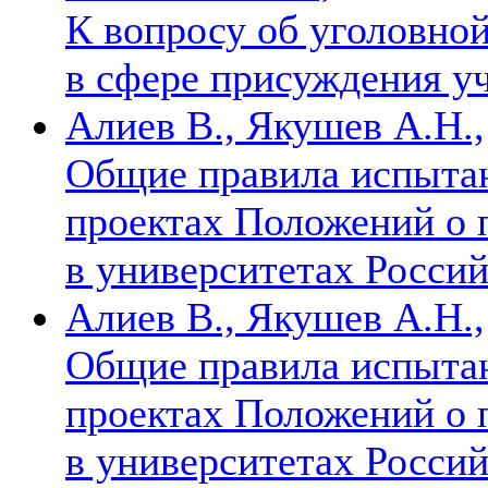
К вопросу об уголовно
в сфере присуждения у
Алиев В., Якушев А.Н.,
Общие правила испытан
проектах Положений о 
в университетах Росси
Алиев В., Якушев А.Н.,
Общие правила испытан
проектах Положений о 
в университетах Росси