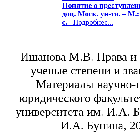
Понятие о преступлени
доц. Моск. ун-та. – М.:
с.
Подробнее...
Ишанова М.В. Права и
ученые степени и зван
Материалы научно-
юридического факульте
университета им. И.А. Б
И.А. Бунина, 20