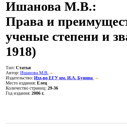
Ишанова М.В.
:
Права и преимущес
ученые степени и зв
1918)
Тип
:
Статья
Автор
:
Ишанова М.В.
Издательство
:
Изд-во ЕГУ им. И.А. Бунина
Место издания
:
Елец
Количество страниц
:
29-36
Год издания
:
2006 г.