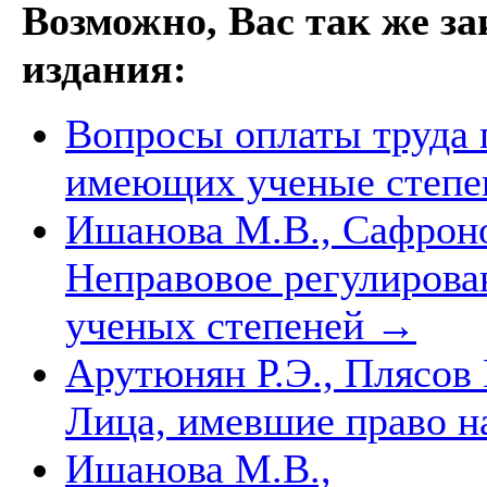
Возможно, Вас так же з
издания:
Вопросы оплаты труда 
имеющих ученые степе
Ишанова М.В., Сафроно
Неправовое регулирова
ученых степеней
→
Арутюнян Р.Э., Плясов 
Лица, имевшие право н
Ишанова М.В.,