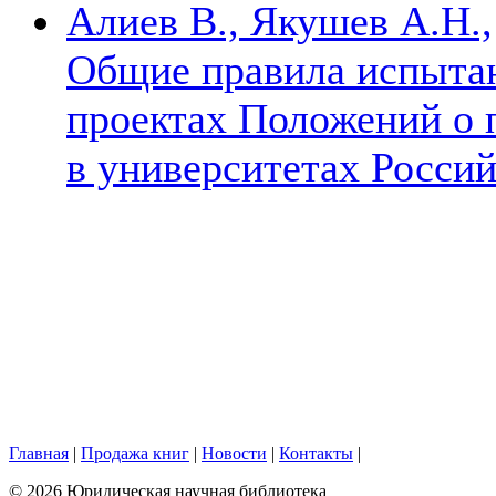
Алиев В., Якушев А.Н.,
Общие правила испытан
проектах Положений о 
в университетах Росси
Главная
|
Продажа книг
|
Новости
|
Контакты
|
© 2026 Юридическая научная библиотека