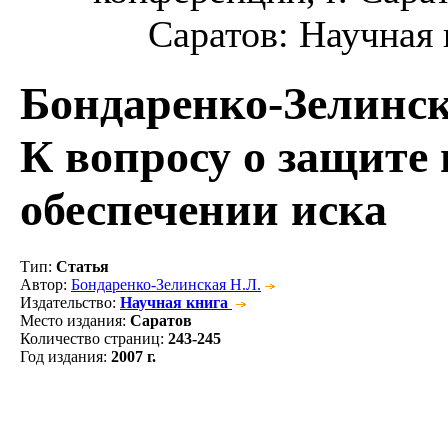
Саратов: Научная к
Бондаренко-Зелинск
К вопросу о защите
обеспечении иска
Тип
:
Статья
Автор
:
Бондаренко-Зелинская Н.Л.
Издательство
:
Научная книга
Место издания
:
Саратов
Количество страниц
:
243-245
Год издания
:
2007 г.