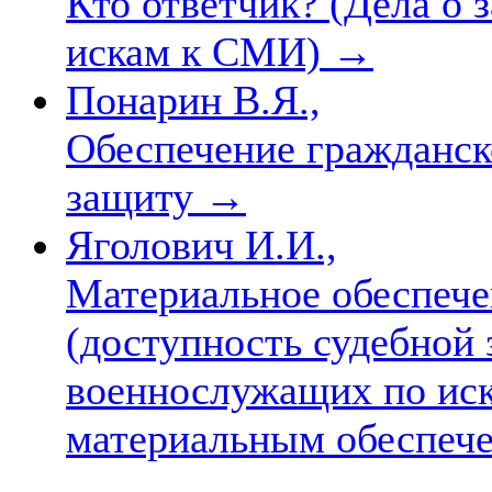
Кто ответчик? (Дела о 
искам к СМИ)
→
Понарин В.Я.,
Обеспечение гражданск
защиту
→
Яголович И.И.,
Материальное обеспеч
(доступность судебной 
военнослужащих по иск
материальным обеспеч