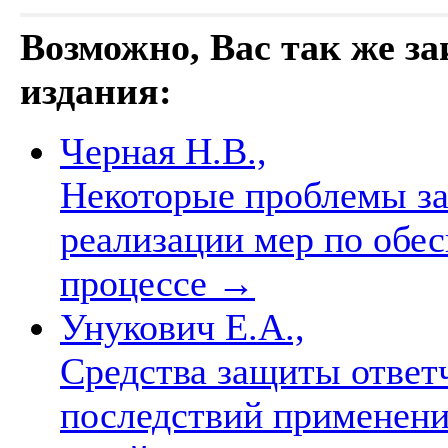
Возможно, Вас так же з
издания:
Черная Н.В.,
Некоторые проблемы за
реализации мер по обе
процессе
→
Унукович Е.А.,
Средства защиты ответ
последствий применени