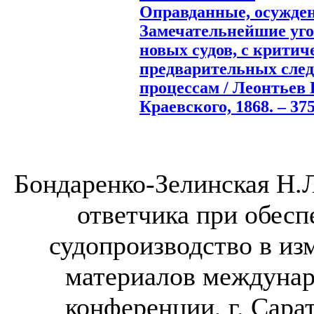
Оправданные, осужден
Замечательнейшие уго
новых судов, с критич
предварительных след
процессам / Леонтьев В
Краевского, 1868. – 375
Бондаренко-Зелинская Н.Л
ответчика при обесп
судопроизводство в и
материалов междунар
конференции, г. Сарато