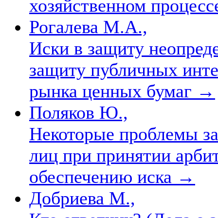
хозяйственном процес
Рогалева М.А.,
Иски в защиту неопреде
защиту публичных инте
рынка ценных бумаг
→
Поляков Ю.,
Некоторые проблемы за
лиц при принятии арби
обеспечению иска
→
Добриева М.,