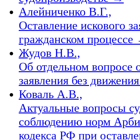
Алейниченко В.Г.,
Оставление искового за
гражданском процессе
Жудов Н.В.,
Об отдельном вопросе о
заявления без движени
Коваль А.В.,
Актуальные вопросы су
соблюдению норм Арби
кодекса РФ при оставл