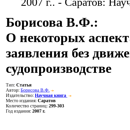
2007 г.. - Саратов: Нау
Борисова В.Ф.
:
О некоторых аспект
заявления без движ
судопроизводстве
Тип
:
Статья
Автор
:
Борисова В.Ф.
Издательство
:
Научная книга
Место издания
:
Саратов
Количество страниц
:
299-303
Год издания
:
2007 г.