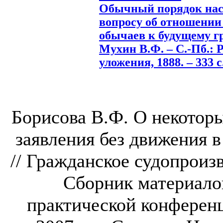
Обычный порядок насл
вопросу об отношени
обычаев к будущему г
Мухин В.Ф. – С.-Пб.: Р
уложения, 1888. – 333 с
Борисова В.Ф. О некоторы
заявления без движения 
// Гражданское судопроиз
Сборник материало
практической конференци