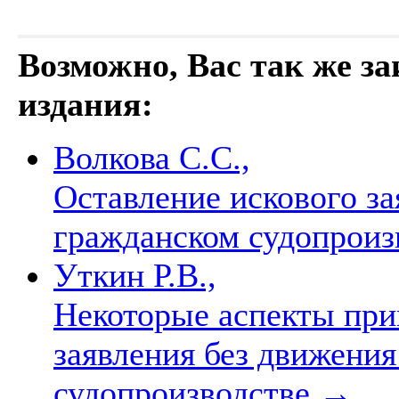
Возможно, Вас так же з
издания:
Волкова С.С.,
Оставление искового за
гражданском судопроиз
Уткин Р.В.,
Некоторые аспекты при
заявления без движени
судопроизводстве
→