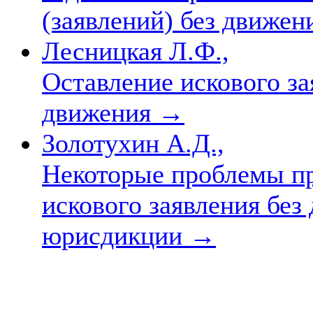
(заявлений) без движе
Лесницкая Л.Ф.,
Оставление искового за
движения
→
Золотухин А.Д.,
Некоторые проблемы пр
искового заявления без
юрисдикции
→