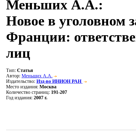
Меньших А.А.
:
Новое в уголовном 
Франции: ответств
лиц
Тип
:
Статья
Автор
:
Меньших А.А.
Издательство
:
Изд-во ИНИОН РАН
Место издания
:
Москва
Количество страниц
:
191-207
Год издания
:
2007 г.