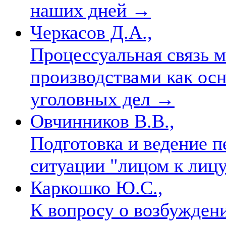
наших дней
→
Черкасов Д.А.,
Процессуальная связь 
производствами как ос
уголовных дел
→
Овчинников В.В.,
Подготовка и ведение п
ситуации "лицом к лиц
Каркошко Ю.С.,
К вопросу о возбужден