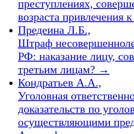
преступлениях, соверш
возраста привлечения 
Предеина Л.Б.,
Штраф несовершеннол
РФ: наказание лицу, с
третьим лицам?
→
Кондратьев А.А.,
Уголовная ответственн
доказательств по уголо
осуществляющими предв