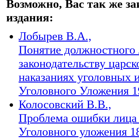
Возможно, Вас так же з
издания:
Лобырев В.А.,
Понятие должностного 
законодательству царск
наказаниях уголовных и
Уголовного Уложения 1
Колосовский В.В.,
Проблема ошибки лица в
Уголовного уложения 18