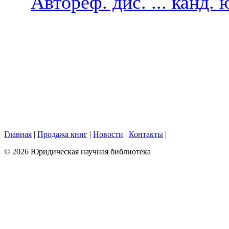
Автореф. дис. ... канд.
Главная
|
Продажа книг
|
Новости
|
Контакты
|
© 2026 Юридическая научная библиотека