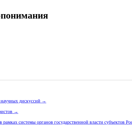
опонимания
 научных дискуссий
→
ристов
→
в рамках системы органов государственной власти субъектов Р