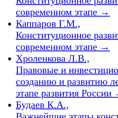
Конституционное разви
современном этапе
→
Каппаров Г.М.,
Конституционное разви
современном этапе
→
Хроленкова Л.В.,
Правовые и инвестицио
созданию и развитию л
этапе развития России
Будаев К.А.,
Важнейшие этапы конс