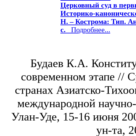
Церковный суд в перв
Историко-каноническо
Н. – Кострома: Тип. Ан
с.
Подробнее...
Будаев К.А. Констит
современном этапе // 
странах Азиатско-Тихоо
международной научно-
Улан-Уде, 15-16 июня 2007
ун-та, 2