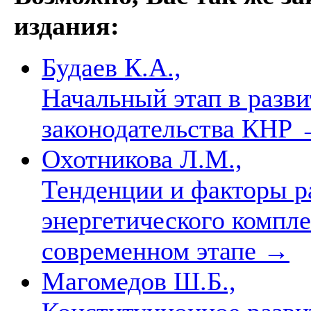
издания:
Будаев К.А.,
Начальный этап в разв
законодательства КНР
Охотникова Л.М.,
Тенденции и факторы р
энергетического компле
современном этапе
→
Магомедов Ш.Б.,