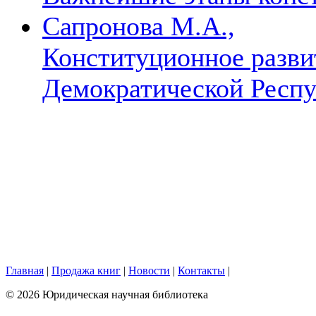
Сапронова М.А.,
Конституционное разви
Демократической Респу
Главная
|
Продажа книг
|
Новости
|
Контакты
|
© 2026 Юридическая научная библиотека