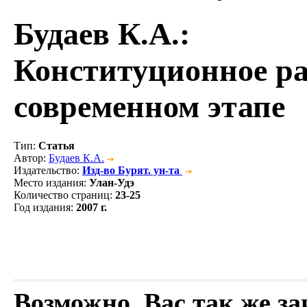
Будаев К.А.
:
Конституционное ра
современном этапе
Тип
:
Статья
Автор
:
Будаев К.А.
Издательство
:
Изд-во Бурят. ун-та
Место издания
:
Улан-Удэ
Количество страниц
:
23-25
Год издания
:
2007 г.
Возможно, Вас так же з