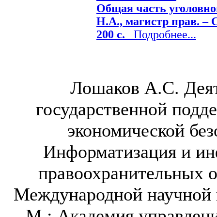
Общая часть уголовно
Н.А., магистр прав. – С
200 с.
Подробнее...
Лошаков А.С. Дея
государственной подд
экономической без
Информатизация и ин
правоохранительных о
Международной научной к
- М.: Академия управлени