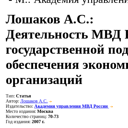
Лошаков А.С.
:
Деятельность МВД 
государственной по
обеспечения эконом
организаций
Тип
:
Статья
Автор
:
Лошаков А.С.
Издательство
:
Академия управления МВД России
Место издания
:
Москва
Количество страниц
:
70-73
Год издания
:
2007 г.