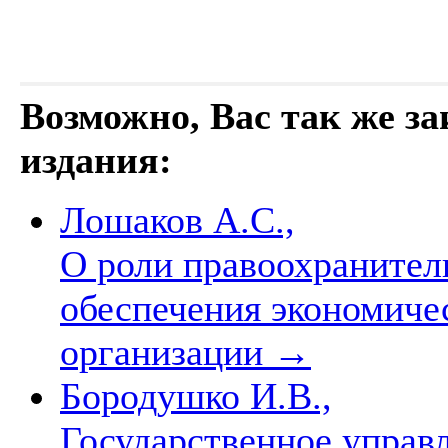
Возможно, Вас так же з
издания:
Лошаков А.С.,
О роли правоохранител
обеспечения экономиче
организации
→
Бородушко И.В.,
Государственное управ