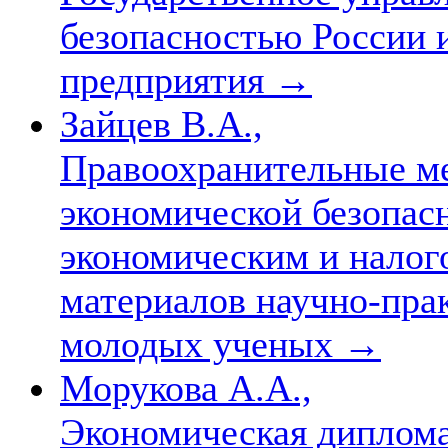
безопасностью России 
предприятия
→
Зайцев В.А.,
Правоохранительные м
экономической безопас
экономическим и налог
материалов научно-пра
молодых ученых
→
Морукова А.А.,
Экономическая диплома