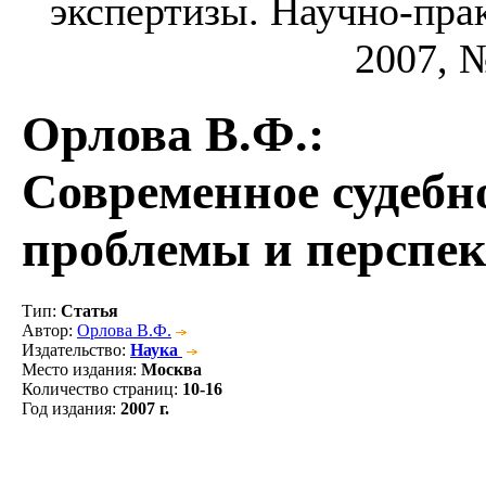
экспертизы. Научно-прак
2007, №
Орлова В.Ф.
:
Современное судебн
проблемы и перспе
Тип
:
Статья
Автор
:
Орлова В.Ф.
Издательство
:
Наука
Место издания
:
Москва
Количество страниц
:
10-16
Год издания
:
2007 г.