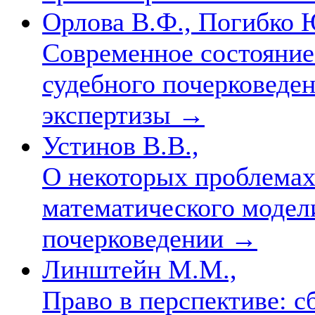
Орлова В.Ф., Погибко 
Современное состояние
судебного почерковеден
экспертизы
→
Устинов В.В.,
О некоторых проблемах
математического модел
почерковедении
→
Линштейн М.М.,
Право в перспективе: с