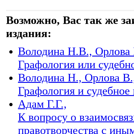
Возможно, Вас так же з
издания:
Володина Н.В., Орлова 
Графология или судебн
Володина Н., Орлова В.
Графология и судебное
Адам Г.Г.,
К вопросу о взаимосвяз
правотворчества с ин