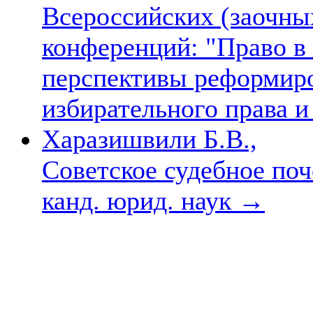
Всероссийских (заочны
конференций: "Право в
перспективы реформир
избирательного права 
Харазишвили Б.В.,
Советское судебное поче
канд. юрид. наук
→