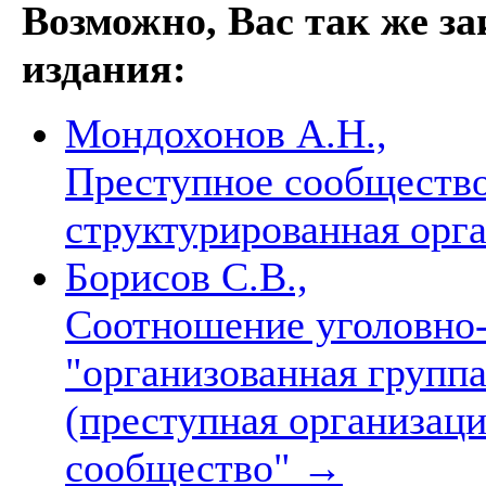
Возможно, Вас так же з
издания:
Мондохонов А.Н.,
Преступное сообщество
структурированная орг
Борисов С.В.,
Соотношение уголовно
"организованная группа
(преступная организаци
сообщество"
→