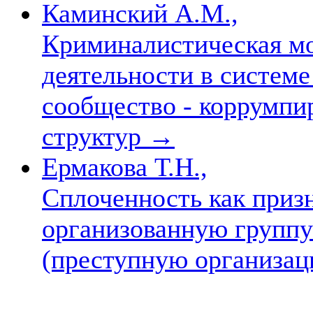
Каминский А.М.,
Криминалистическая мо
деятельности в системе
сообщество - коррумпи
структур
→
Ермакова Т.Н.,
Сплоченность как приз
организованную группу
(преступную организа