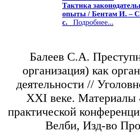
Тактика законодатель
опыты / Бентам И. – С.
с.
Подробнее...
Балеев С.А. Преступ
организация) как орга
деятельности // Уголовн
XXI веке. Материалы
практической конференции,
Велби, Изд-во Прос