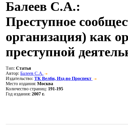
Балеев С.А.
:
Преступное сообщес
организация) как о
преступной деятель
Тип
:
Статья
Автор
:
Балеев С.А.
Издательство
:
ТК Велби, Изд-во Проспект
Место издания
:
Москва
Количество страниц
:
191-195
Год издания
:
2007 г.