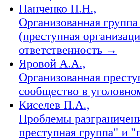
Панченко П.Н.,
Организованная группа
(преступная организаци
ответственность
→
Яровой А.А.,
Организованная престу
сообщество в уголовно
Киселев П.А.,
Проблемы разграничени
преступная группа" и 