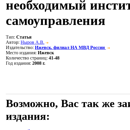
необходимый инстит
самоуправления
Тип
:
Статья
Автор
:
Ныров А.В.
Издательство
:
Ижевск. филиал НА МВД России
Место издания
:
Ижевск
Количество страниц
:
41-48
Год издания
:
2008 г.
Возможно, Вас так же з
издания: