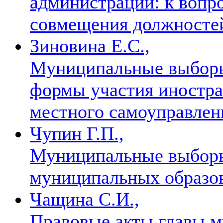
администрации: к вопр
совмещения должност
Зиновина Е.С.,
Муниципальные выборы
формы участия иностра
местного самоуправлен
Чупин Г.П.,
Муниципальные выборы
муниципальных образов
Чащина С.И.,
Правовые акты главы м