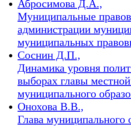
Абросимова Д.А.,
Муниципальные правов
администрации муницип
муниципальных правов
Соснин Д.П.,
Динамика уровня полит
выборах главы местной
муниципального образ
Онохова В.В.,
Глава муниципального о