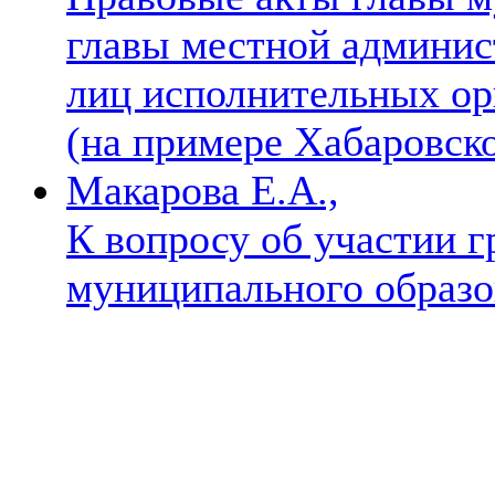
главы местной админи
лиц исполнительных ор
(на примере Хабаровск
Макарова Е.А.,
К вопросу об участии г
муниципального образ