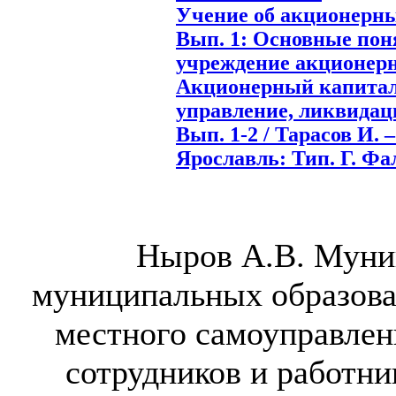
Учение об акционерны
Вып. 1: Основные поня
учреждение акционерн
Акционерный капитал,
управление, ликвидаци
Вып. 1-2 / Тарасов И. – 
Ярославль: Тип. Г. Фаль
Ныров А.В. Муни
муниципальных образова
местного самоуправлен
сотрудников и работни