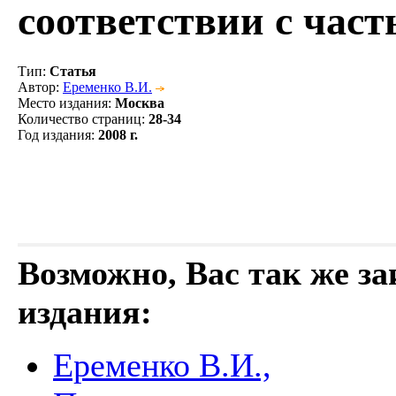
соответствии с час
Тип
:
Статья
Автор
:
Еременко В.И.
Место издания
:
Москва
Количество страниц
:
28-34
Год издания
:
2008 г.
Возможно, Вас так же з
издания:
Еременко В.И.,