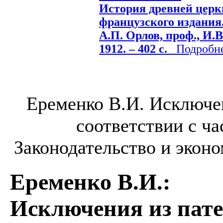
История древней церкв
французского издания. 
А.П. Орлов, проф., И.В
1912. – 402 с.
Подробнее
Еременко В.И. Исключе
соответствии с ча
Законодательство и эконом
Еременко В.И.
:
Исключения из пат