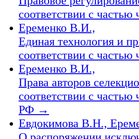
Правовое регулировани
соответствии с частью
Еременко В.И.,
Единая технология и пр
соответствии с частью
Еременко В.И.,
Права авторов селекци
соответствии с частью 
РФ
→
Евдокимова В.Н., Ереме
О распоряжении исклю