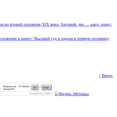
во второй половине XIX века. Автореф. дис. ... канд. юрид.
иложение к книге "Высший суд и надзор в первую половину
↑ Вверх