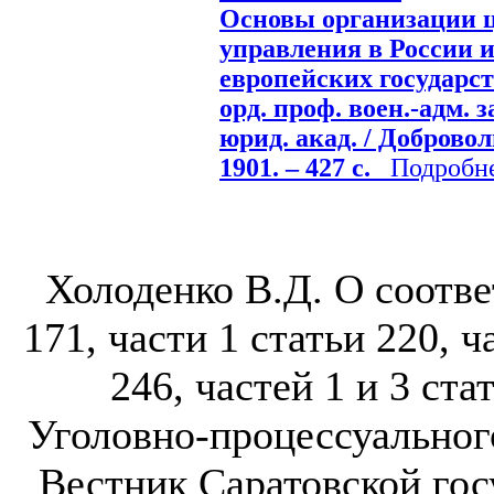
Основы организации ц
управления в России 
европейских государст
орд. проф. воен.-адм. 
юрид. акад. / Добровол
1901. – 427 с.
Подробнее
Холоденко В.Д. О соответ
171, части 1 статьи 220, ч
246, частей 1 и 3 ста
Уголовно-процессуальног
Вестник Саратовской гос