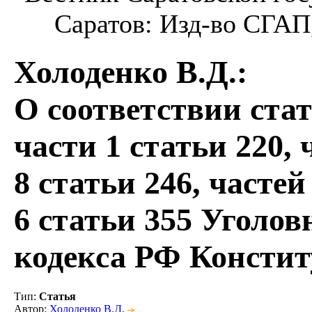
Саратов: Изд-во СГАП, 
Холоденко В.Д.
:
О соответствии стать
части 1 статьи 220, 
8 статьи 246, частей
6 статьи 355 Уголов
кодекса РФ Консти
Тип
:
Статья
Автор
:
Холоденко В.Д.