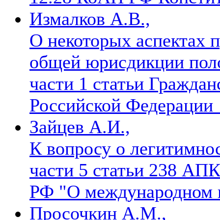
Измалков А.В.,
О некоторых аспектах 
общей юрисдикции поло
части 1 статьи Граждан
Российской Федерации
Зайцев А.И.,
К вопросу о легитимнос
части 5 статьи 238 АПК
РФ "О международном 
Просочкин А.М.,