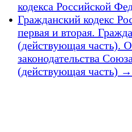
кодекса Российской Фе
Гражданский кодекс Ро
первая и вторая. Граж
(действующая часть). 
законодательства Союз
(действующая часть)
→