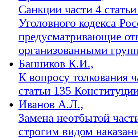
Санкции части 4 статьи 
Уголовного кодекса Ро
предусматривающие отв
организованными груп
Банников К.И.,
К вопросу толкования ча
статьи 135 Конституци
Иванов А.Л.,
Замена неотбытой част
строгим видом наказани