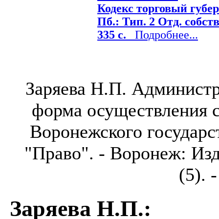
Кодекс торговый губер
Пб.: Тип. 2 Отд. собств
335 с.
Подробнее...
Заряева Н.П. Администр
форма осуществления с
Воронежского государс
"Право". - Воронеж: Изд
(5). 
Заряева Н.П.
: