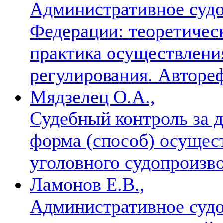
Административное судо
Федерации: теоретичес
практика осуществлени
регулирования. Автореф.
Мядзелец О.А.,
Судебный контроль за 
форма (способ) осущес
уголовного судопроизв
Ламонов Е.В.,
Административное судо