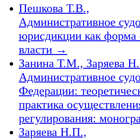
Пешкова Т.В.,
Административное судо
юрисдикции как форма 
власти
→
Занина Т.М., Заряева Н
Административное судо
Федерации: теоретичес
практика осуществлени
регулирования: моног
Заряева Н.П.,