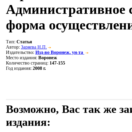
Административное с
форма осуществлени
Тип
:
Статья
Автор
:
Заряева Н.П.
Издательство
:
Изд-во Воронеж. ун-та
Место издания
:
Воронеж
Количество страниц
:
147-155
Год издания
:
2008 г.
Возможно, Вас так же з
издания: