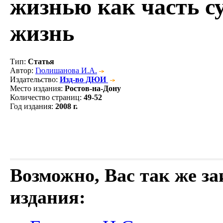
жизнью как часть с
жизнь
Тип
:
Статья
Автор
:
Гюлишанова И.А.
Издательство
:
Изд-во ДЮИ
Место издания
:
Ростов-на-Дону
Количество страниц
:
49-52
Год издания
:
2008 г.
Возможно, Вас так же з
издания: