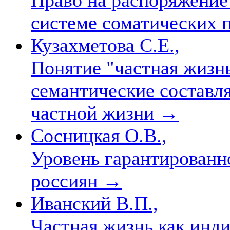
системе соматических 
Кузахметова С.Е.,
Понятие "частная жизнь
семантические состав
частной жизни
→
Сосницкая О.В.,
Уровень гарантированн
россиян
→
Иванский В.П.,
Частная жизнь как инд