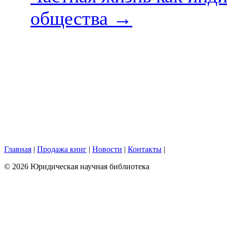
общества
→
Главная
|
Продажа книг
|
Новости
|
Контакты
|
© 2026 Юридическая научная библиотека