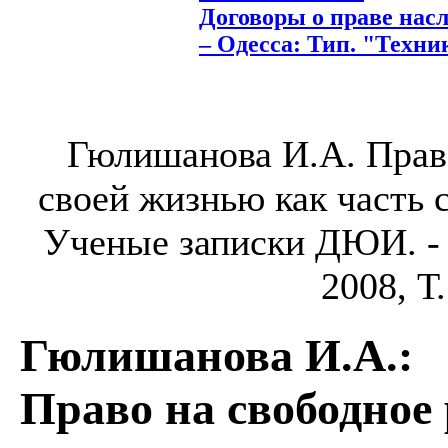
Договоры о праве насл
– Одесса: Тип. "Техник"
Гюлишанова И.А. Прав
своей жизнью как часть с
Ученые записки ДЮИ. -
2008, Т.
Гюлишанова И.А.
:
Право на свободное