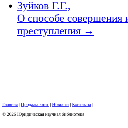
Зуйков Г.Г.,
О способе совершения 
преступления
→
Главная
|
Продажа книг
|
Новости
|
Контакты
|
© 2026 Юридическая научная библиотека