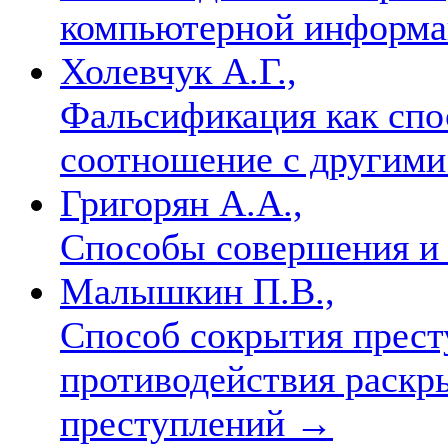
компьютерной информ
Холевчук А.Г.,
Фальсификация как спо
соотношение с другим
Григорян А.А.,
Способы совершения и
Малышкин П.В.,
Способ сокрытия прест
противодействия раскр
преступлений
→