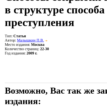
в структуре способ
преступления
Тип
:
Статья
Автор
:
Малышкин П.В.
Место издания
:
Москва
Количество страниц
:
22-30
Год издания
:
2009 г.
Возможно, Вас так же з
издания: