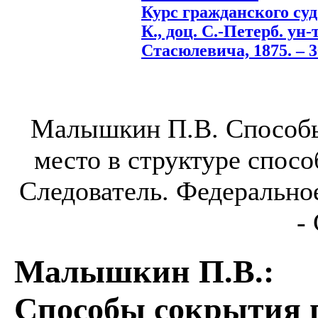
Курс гражданского суд
К., доц. С.-Петерб. ун-
Стасюлевича, 1875. – 3
Малышкин П.В. Способы
место в структуре спосо
Следователь. Федеральное 
-
Малышкин П.В.
:
Способы сокрытия п