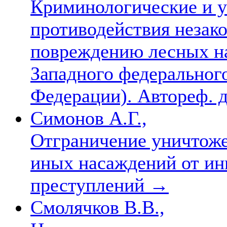
Криминологические и 
противодействия незак
повреждению лесных на
Западного федеральног
Федерации). Автореф. ди
Симонов А.Г.,
Отграничение уничтоже
иных насаждений от ин
преступлений
→
Смолячков В.В.,