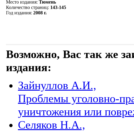
Место издания
:
Тюмень
Количество страниц
:
143-145
Год издания
:
2008 г.
Возможно, Вас так же з
издания:
Зайнуллов А.И.,
Проблемы уголовно-пра
уничтожения или повр
Селяков Н.А.,