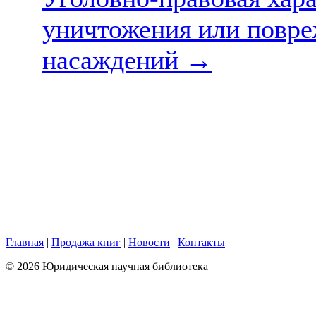
уничтожения или повре
насаждений
→
Главная
|
Продажа книг
|
Новости
|
Контакты
|
© 2026 Юридическая научная библиотека