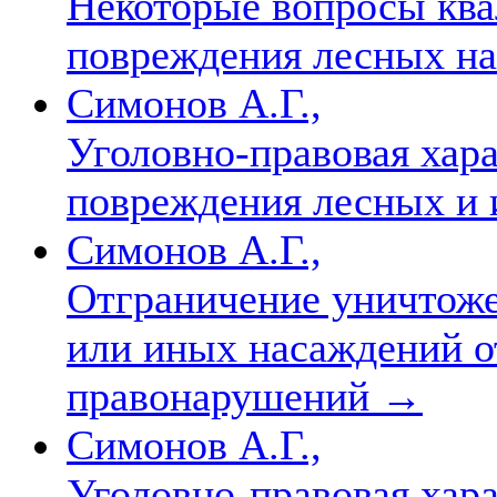
Некоторые вопросы кв
повреждения лесных на
Симонов А.Г.,
Уголовно-правовая хар
повреждения лесных и
Симонов А.Г.,
Отграничение уничтож
или иных насаждений о
правонарушений
→
Симонов А.Г.,
Уголовно-правовая хара