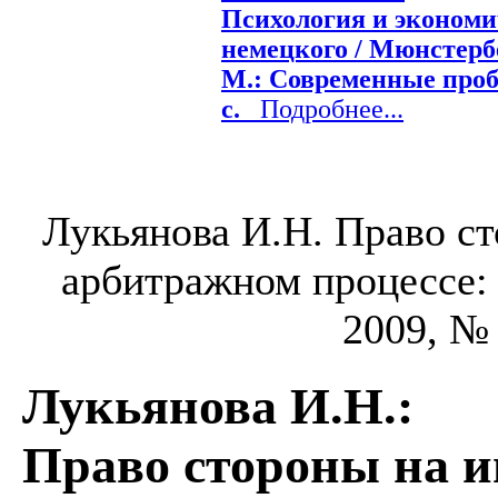
Психология и экономи
немецкого / Мюнстербе
М.: Современные пробл
c.
Подробнее...
Лукьянова И.Н. Право с
арбитражном процессе: А
2009, № 
Лукьянова И.Н.
:
Право стороны на и