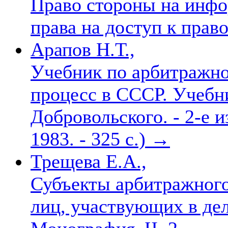
Право стороны на инфо
права на доступ к пра
Арапов Н.Т.,
Учебник по арбитражн
процесс в СССР. Учебни
Добровольского. - 2-е и
1983. - 325 с.)
→
Трещева Е.А.,
Субъекты арбитражного
лиц, участвующих в дел