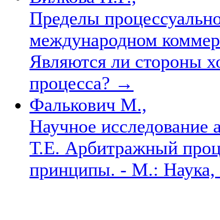
Пределы процессуально
международном коммер
Являются ли стороны х
процесса?
→
Фалькович М.,
Научное исследование 
Т.Е. Арбитражный проц
принципы. - М.: Наука,