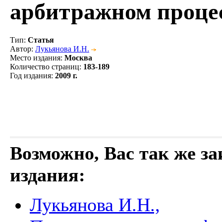
арбитражном проце
Тип
:
Статья
Автор
:
Лукьянова И.Н.
Место издания
:
Москва
Количество страниц
:
183-189
Год издания
:
2009 г.
Возможно, Вас так же з
издания:
Лукьянова И.Н.,