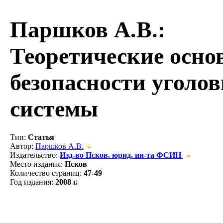
Паршков А.В.
:
Теоретические осно
безопасности уголо
системы
Тип
:
Статья
Автор
:
Паршков А.В.
Издательство
:
Изд-во Псков. юрид. ин-та ФСИН
Место издания
:
Псков
Количество страниц
:
47-49
Год издания
:
2008 г.