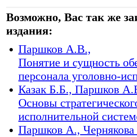
Возможно, Вас так же з
издания:
Паршков А.В.,
Понятие и сущность об
персонала уголовно-ис
Казак Б.Б., Паршков А.
Основы стратегического
исполнительной систе
Паршков А., Чернякова 