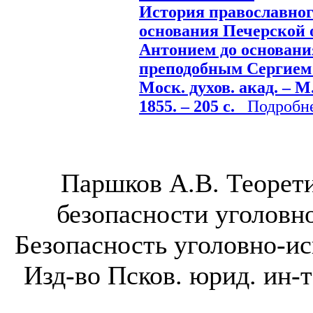
История православног
основания Печерской
Антонием до основани
преподобным Сергием /
Моск. духов. акад. – М
1855. – 205 с.
Подробнее
Паршков А.В. Теорет
безопасности уголовн
Безопасность уголовно-ис
Изд-во Псков. юрид. ин-т