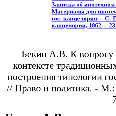
Записка об ипотечном
Материалы для ипотечн
гос. канцелярия. – С.-Пб
канцелярии, 1862. – 232
Бекин А.В. К вопросу 
контексте традиционны
построения типологии го
// Право и политика. - М.: