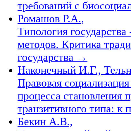
требований с биосоци
Ромашов Р.А.,
Типология государства
методов. Критика трад
государства
→
Наконечный И.Г., Тельн
Правовая социализация
процесса становления 
транзитивного типа: к 
Бекин А.В.,