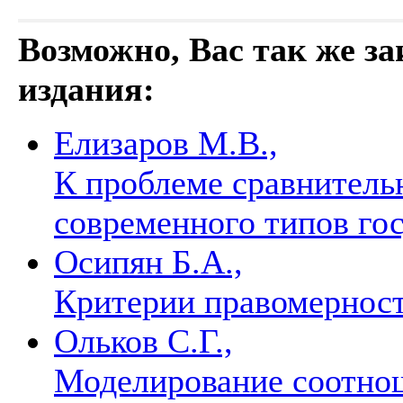
Возможно, Вас так же з
издания:
Елизаров М.В.,
К проблеме сравнитель
современного типов го
Осипян Б.А.,
Критерии правомерност
Ольков С.Г.,
Моделирование соотно