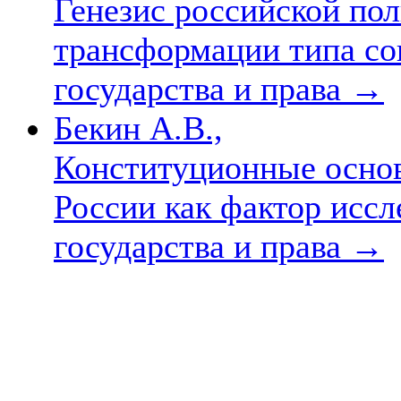
Генезис российской по
трансформации типа со
государства и права
→
Бекин А.В.,
Конституционные осно
России как фактор иссл
государства и права
→