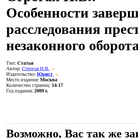
Особенности завер
расследования прес
незаконного оборот
Тип
:
Статья
Автор
:
Строгая Н.В.
Издательство
:
Юрист
Место издания
:
Москва
Количество страниц
:
14-17
Год издания
:
2009 г.
Возможно, Вас так же з