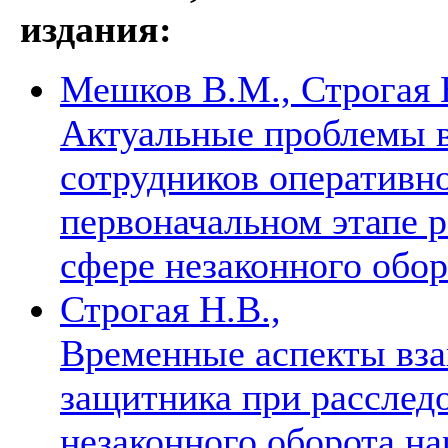
издания:
Мешков В.М., Строгая 
Актуальные проблемы в
сотрудников оперативн
первоначальном этапе 
сфере незаконного обо
Строгая Н.В.,
Временные аспекты вза
защитника при расслед
незаконного оборота н