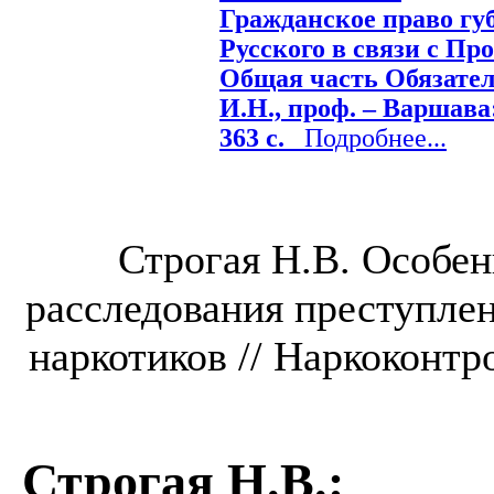
Гражданское право гу
Русского в связи с Пр
Общая часть Обязател
И.Н., проф. – Варшава:
363 с.
Подробнее...
Строгая Н.В. Особе
расследования преступлен
наркотиков // Наркоконтро
Строгая Н.В.
: