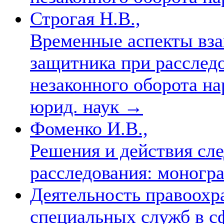
Строгая Н.В.,
Временные аспекты вза
защитника при расслед
незаконного оборота нар
юрид. наук
→
Фоменко И.В.,
Решения и действия сл
расследования: моногр
Деятельность правоохр
специальных служб в с