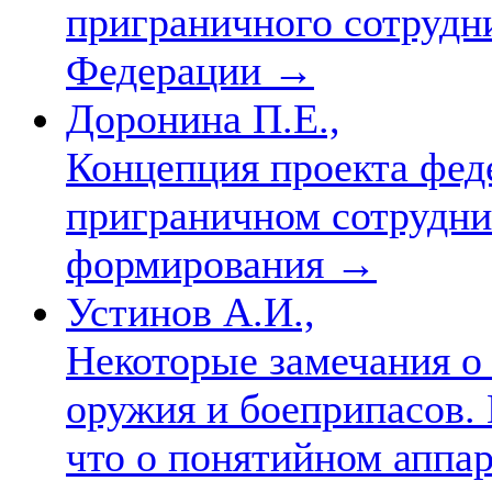
приграничного сотрудн
Федерации
→
Доронина П.Е.,
Концепция проекта фед
приграничном сотрудни
формирования
→
Устинов А.И.,
Некоторые замечания о
оружия и боеприпасов. 
что о понятийном аппа