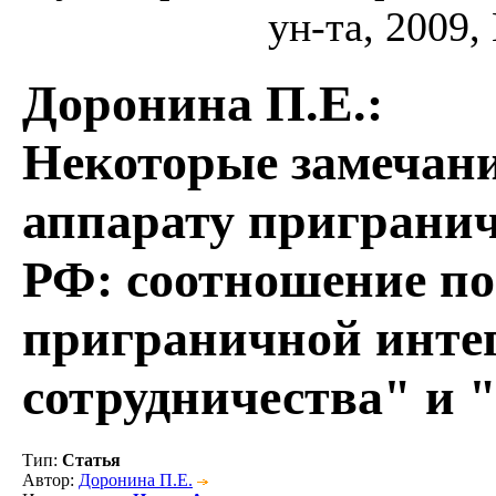
ун-та, 2009,
Доронина П.Е.
:
Некоторые замечан
аппарату пригранич
РФ: соотношение п
приграничной инте
сотрудничества" и 
Тип
:
Статья
Автор
:
Доронина П.Е.