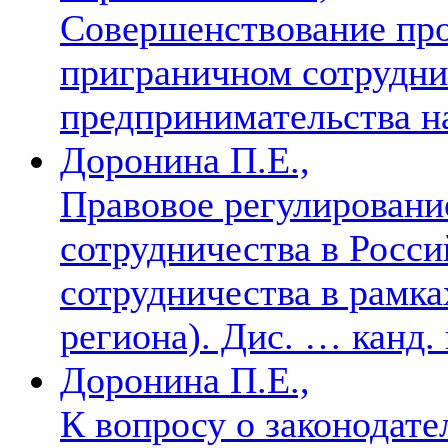
Совершенствование про
приграничном сотруднич
предпринимательства н
Доронина П.Е.,
Правовое регулировани
сотрудничества в Росс
сотрудничества в рамк
региона). Дис. … канд.
Доронина П.Е.,
К вопросу о законодат