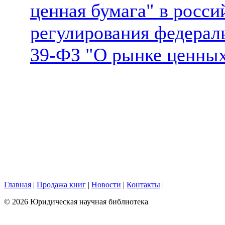
ценная бумага" в росси
регулирования федераль
39-ФЗ "О рынке ценны
Главная
|
Продажа книг
|
Новости
|
Контакты
|
© 2026 Юридическая научная библиотека