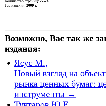
Количество страниц
:
22-24
Год издания
:
2009 г.
Возможно, Вас так же з
издания:
Ясус М.,
Новый взгляд на объек
рынка ценных бумаг: ц
инструменты
→
Туктаров Ю.Е.,