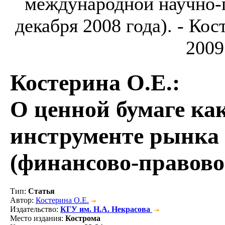
международной научно-
декабря 2008 года). - Ко
2009
Костерина О.Е.
:
О ценной бумаге ка
инструменте рынка
(финансово-правово
Тип
:
Статья
Автор
:
Костерина О.Е.
Издательство
:
КГУ им. Н.А. Некрасова
Место издания
:
Кострома