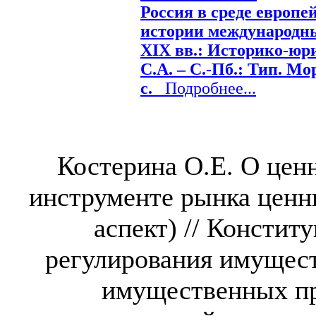
Россия в среде европе
истории международны
XIX вв.: Историко-юр
С.А. – С.-Пб.: Тип. Мор
с.
Подробнее...
Костерина О.Е. О цен
инструменте рынка ценн
аспект) // Консти
регулирования имущес
имущественных пр