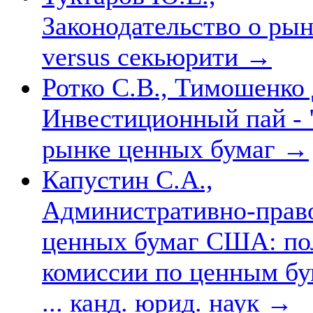
Законодательство о рын
versus секьюрити
→
Ротко С.В., Тимошенко 
Инвестиционный пай - "
рынке ценных бумаг
→
Капустин С.А.,
Административно-право
ценных бумаг США: по
комиссии по ценным бу
... канд. юрид. наук
→