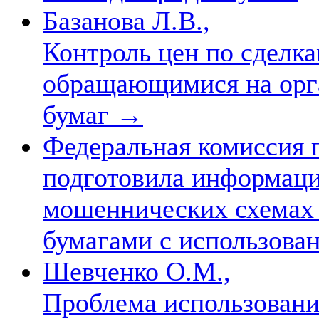
Базанова Л.В.,
Контроль цен по сделк
обращающимися на орг
бумаг
→
Федеральная комиссия 
подготовила информац
мошеннических схемах
бумагами с использова
Шевченко О.М.,
Проблема использовани