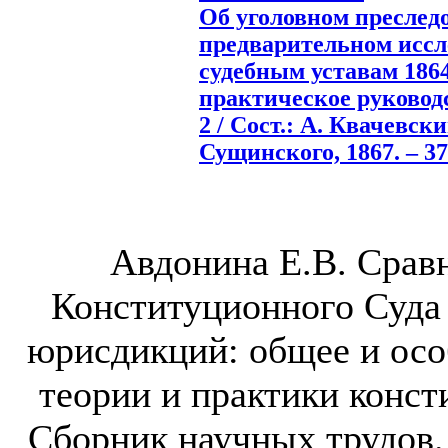
Об уголовном преслед
предварительном иссл
судебным уставам 1864
практическое руководс
2 / Сост.: А. Квачевски
Сущинского, 1867. – 37
Авдонина Е.В. Срав
Конституционного Суда
юрисдикций: общее и осо
теории и практики конст
Сборник научных трудов.