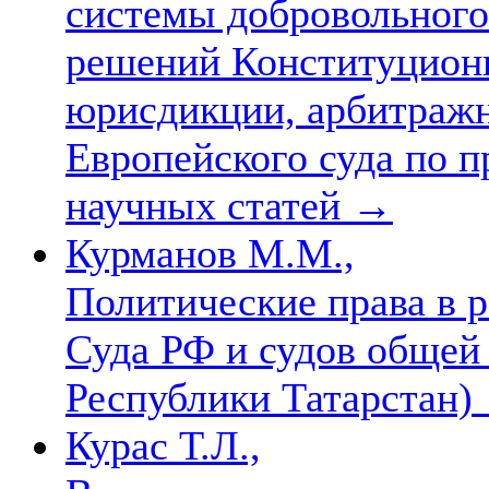
системы добровольного
решений Конституционн
юрисдикции, арбитражн
Европейского суда по п
научных статей
→
Курманов М.М.,
Политические права в 
Суда РФ и судов общей
Республики Татарстан)
Курас Т.Л.,