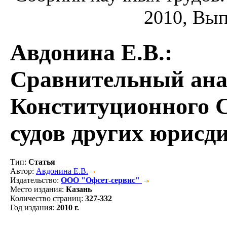
2010, Вып.
Авдонина Е.В.
:
Сравнительный ана
Конституционного 
судов других юрисд
Тип
:
Статья
Автор
:
Авдонина Е.В.
Издательство
:
ООО "Офсет-сервис"
Место издания
:
Казань
Количество страниц
:
327-332
Год издания
:
2010 г.