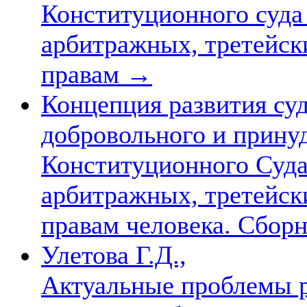
Конституционного суда
арбитражных, третейски
правам
→
Концепция развития су
добровольного и прину
Конституционного Суда
арбитражных, третейски
правам человека. Сбор
Улетова Г.Д.,
Актуальные проблемы р