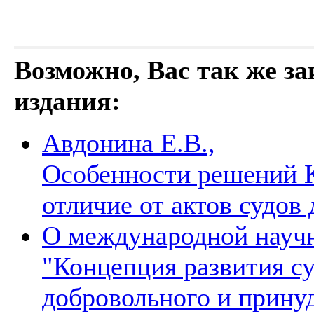
Возможно, Вас так же з
издания:
Авдонина Е.В.,
Особенности решений К
отличие от актов судо
О международной науч
"Концепция развития с
добровольного и прину