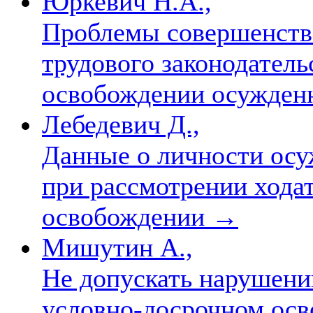
Юркевич Н.А.,
Проблемы совершенств
трудового законодатель
освобождении осужден
Лебедевич Д.,
Данные о личности осу
при рассмотрении хода
освобождении
→
Мишутин А.,
Не допускать нарушени
условно-досрочном ос