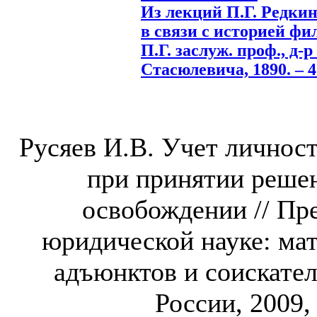
Из лекций П.Г. Редки
в связи с историей фи
П.Г. заслуж. проф., д-р
Стасюлевича, 1890. – 4
Русяев И.В. Учет личнос
при принятии реше
освобождении // Пр
юридической науке: ма
адъюнктов и соискател
России, 2009, 