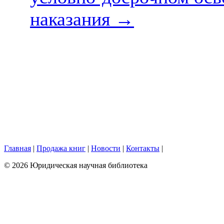
наказания
→
Главная
|
Продажа книг
|
Новости
|
Контакты
|
© 2026 Юридическая научная библиотека