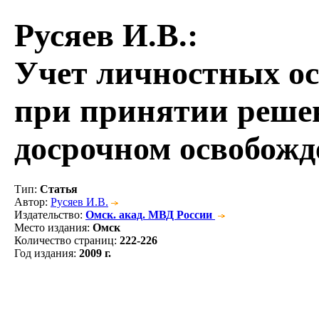
Русяев И.В.
:
Учет личностных ос
при принятии решен
досрочном освобож
Тип
:
Статья
Автор
:
Русяев И.В.
Издательство
:
Омск. акад. МВД России
Место издания
:
Омск
Количество страниц
:
222-226
Год издания
:
2009 г.