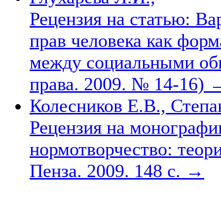
Рецензия на статью: Ва
прав человека как фор
между социальными общ
права. 2009. № 14-16)
Колесников Е.В., Степа
Рецензия на монографи
нормотворчество: теор
Пенза. 2009. 148 с.
→