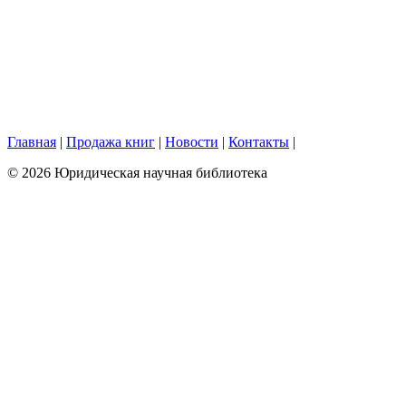
Главная
|
Продажа книг
|
Новости
|
Контакты
|
© 2026 Юридическая научная библиотека