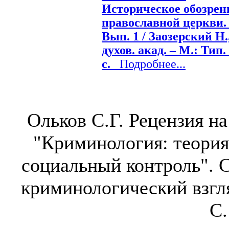
Историческое обозрен
православной церкви.
Вып. 1 / Заозерский Н.
духов. акад. – М.: Тип.
с.
Подробнее...
Ольков С.Г. Рецензия н
"Криминология: теория,
социальный контроль". СП
криминологический взгляд
С.