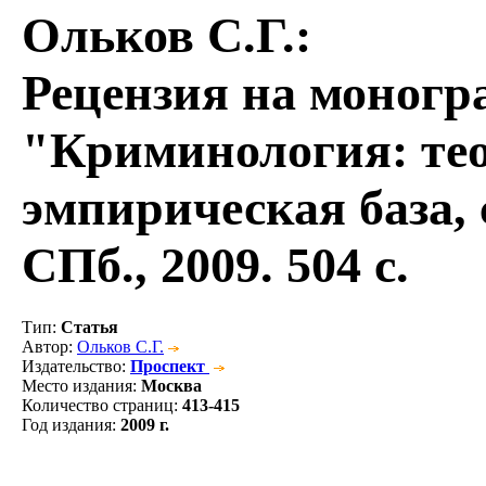
Ольков С.Г.
:
Рецензия на моногр
"Криминология: тео
эмпирическая база,
СПб., 2009. 504 с.
Тип
:
Статья
Автор
:
Ольков С.Г.
Издательство
:
Проспект
Место издания
:
Москва
Количество страниц
:
413-415
Год издания
:
2009 г.