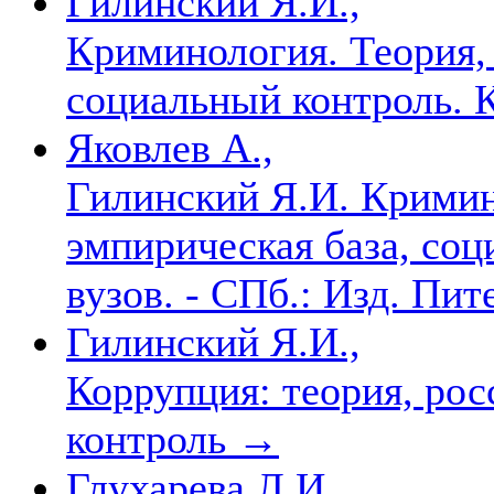
Гилинский Я.И.,
Криминология. Теория, 
социальный контроль. 
Яковлев А.,
Гилинский Я.И. Кримин
эмпирическая база, соц
вузов. - СПб.: Изд. Пит
Гилинский Я.И.,
Коррупция: теория, рос
контроль
→
Глухарева Л.И.,