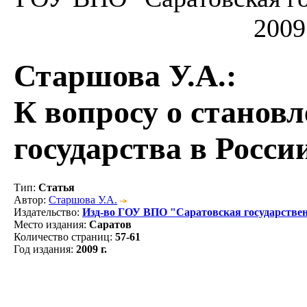
2009
Старшова У.А.
:
К вопросу о станов
государства в Росси
Тип
:
Статья
Автор
:
Старшова У.А.
Издательство
:
Изд-во ГОУ ВПО "Саратовская государстве
Место издания
:
Саратов
Количество страниц
:
57-61
Год издания
:
2009 г.