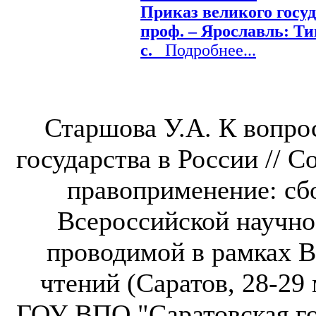
Приказ великого госуд
проф. – Ярославль: Тип.
с.
Подробнее...
Старшова У.А. К вопро
государства в России // 
правоприменение: сб
Всероссийской научно
проводимой в рамках 
чтений (Саратов, 28-29 м
ГОУ ВПО "Саратовская го