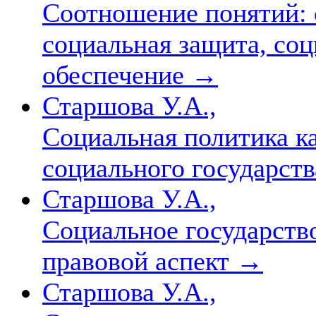
Соотношение понятий: 
социальная защита, со
обеспечение
→
Старшова У.А.,
Социальная политика к
социального государст
Старшова У.А.,
Социальное государство
правовой аспект
→
Старшова У.А.,