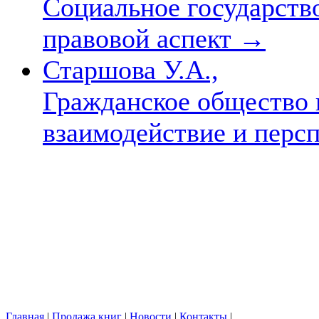
Социальное государство
правовой аспект
→
Старшова У.А.,
Гражданское общество 
взаимодействие и перс
Главная
|
Продажа книг
|
Новости
|
Контакты
|