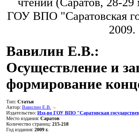
чтений (Саратов, 28-29 м
ГОУ ВПО "Саратовская го
2009. 
Вавилин Е.В.
:
Осуществление и за
формирование конц
Тип
:
Статья
Автор
:
Вавилин Е.В.
Издательство
:
Изд-во ГОУ ВПО "Саратовская государстве
Место издания
:
Саратов
Количество страниц
:
215-218
Год издания
:
2009 г.