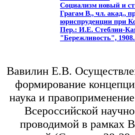
Социализм новый и ст
Грагам В., чл. акад., 
юриспруденции при Ко
Пер.: И.Е. Стеблин-Ка
"Бережливость", 1908. 
Вавилин Е.В. Осуществле
формирование концепци
наука и правоприменение
Всероссийской научно
проводимой в рамках 