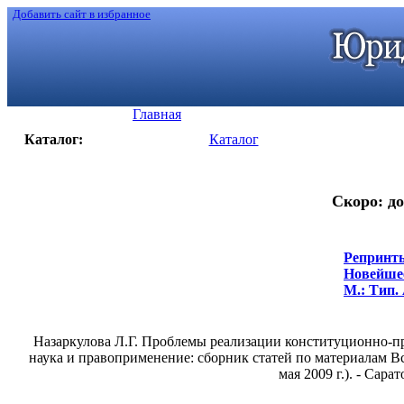
Добавить сайт в избранное
Главная
Каталог:
Каталог
Скоро: до
Репринты
Новейшее
М.: Тип. 
Назаркулова Л.Г. Проблемы реализации конституционно-пр
наука и правоприменение: сборник статей по материалам В
мая 2009 г.). - Сар