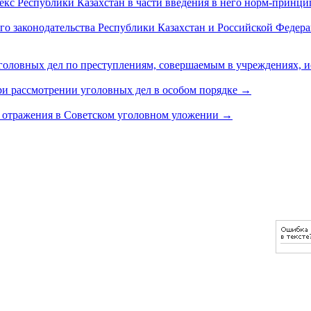
екс Республики Казахстан в части введения в него норм-принц
 законодательства Республики Казахстан и Российской Федераци
головных дел по преступлениям, совершаемым в учреждениях, 
ри рассмотрении уголовных дел в особом порядке
→
и отражения в Советском уголовном уложении
→