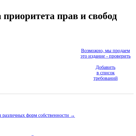
приоритета прав и свобод
Возможно, мы продаем
это издание - проверить
Добавить
в список
требований
ты различных форм собственности
→