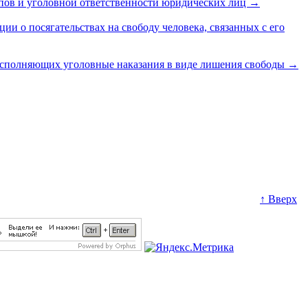
ипов и уголовной ответственности юридических лиц
→
и о посягательствах на свободу человека, связанных с его
исполняющих уголовные наказания в виде лишения свободы
→
↑ Вверх