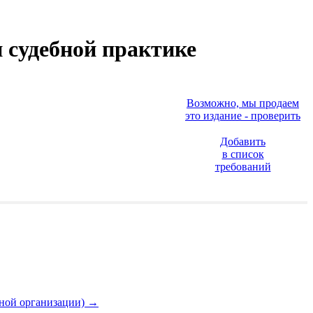
 судебной практике
Возможно, мы продаем
это издание - проверить
Добавить
в список
требований
пной организации)
→