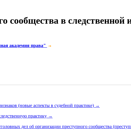
о сообщества в следственной и
нная академия права"
ризнаков (новые аспекты в судебной практике)
→
следственную практику
→
уголовных дел об организации преступного сообщества (престу