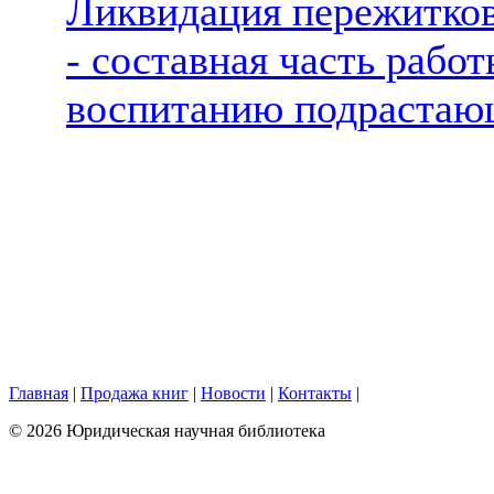
Ликвидация пережитков
- составная часть рабо
воспитанию подрастаю
Главная
|
Продажа книг
|
Новости
|
Контакты
|
© 2026 Юридическая научная библиотека