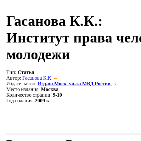
Гасанова К.К.
:
Институт права чел
молодежи
Тип
:
Статья
Автор
:
Гасанова К.К.
Издательство
:
Изд-во Моск. ун-та МВД России
Место издания
:
Москва
Количество страниц
:
9-10
Год издания
:
2009 г.