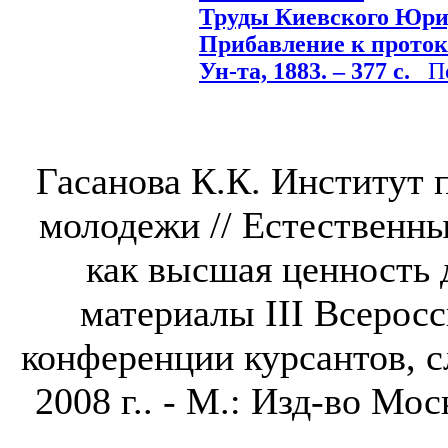
Труды Киевского Юри
Прибавление к протоко
Ун-та, 1883. – 377 с.
Под
Гасанова К.К. Институт 
молодежи // Естественны
как высшая ценность 
материалы III Всерос
конференции курсантов, с
2008 г.. - М.: Изд-во Мос