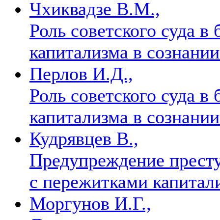
Чхиквадзе В.М.,
Роль советского суда в
капитализма в сознани
Перлов И.Д.,
Роль советского суда в
капитализма в сознани
Кудрявцев В.,
Предупреждение престу
с пережитками капитал
Моргунов И.Г.,