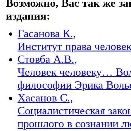
Возможно, Вас так же з
издания:
Гасанова К.,
Институт права челове
Стовба А.В.,
Человек человеку… Вол
философии Эрика Вол
Хасанов С.,
Социалистическая зако
прошлого в сознании 