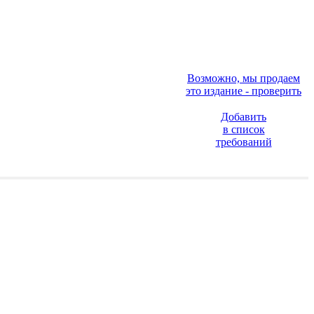
Возможно, мы продаем
это издание - проверить
Добавить
в список
требований