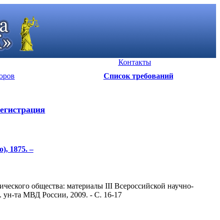
Контакты
оров
Список требований
егистрация
), 1875. –
ческого общества: материалы III Всероссийской научно-
 ун-та МВД России, 2009. - С. 16-17