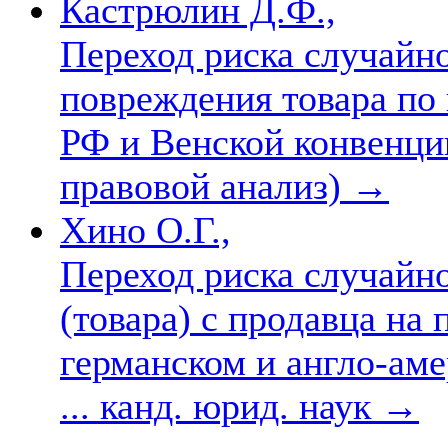
Кастрюлин Д.Ф.,
Переход риска случайн
повреждения товара по
РФ и Венской конвенции
правовой анализ)
→
Хино О.Г.,
Переход риска случайн
(товара) с продавца на
германском и англо-аме
... канд. юрид. наук
→