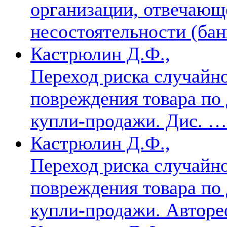
организации, отвечающ
несостоятельности (ба
Кастрюлин Д.Ф.,
Переход риска случайн
повреждения товара по
купли-продажи. Дис. …
Кастрюлин Д.Ф.,
Переход риска случайн
повреждения товара по
купли-продажи. Автореф.