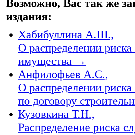
Возможно, Вас так же з
издания:
Хабибуллина А.Ш.,
О распределении риска
имущества
→
Анфилофьев А.С.,
О распределении риска
по договору строитель
Кузовкина Т.Н.,
Распределение риска с