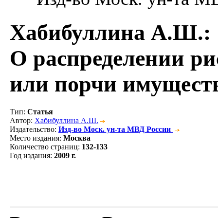
Хабибуллина А.Ш.
:
О распределении ри
или порчи имущест
Тип
:
Статья
Автор
:
Хабибуллина А.Ш.
Издательство
:
Изд-во Моск. ун-та МВД России
Место издания
:
Москва
Количество страниц
:
132-133
Год издания
:
2009 г.