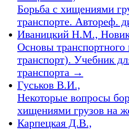
Борьба с хищениями гр
транспорте. Автореф. ди
Иваницкий Н.М., Новик
Основы транспортного
транспорт). Учебник д
транспорта
→
Гуськов В.И.,
Некоторые вопросы бо
хищениями грузов на 
Карпецкая Д.В.,