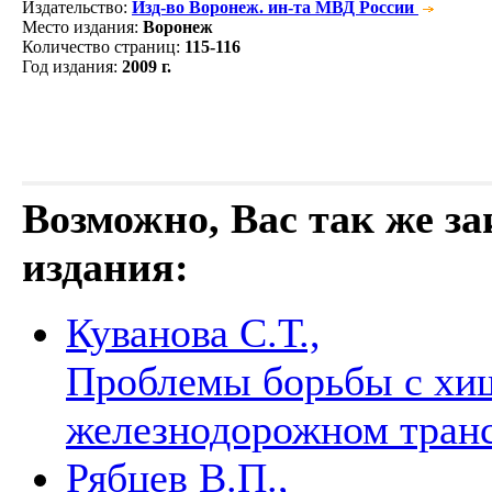
Издательство
:
Изд-во Воронеж. ин-та МВД России
Место издания
:
Воронеж
Количество страниц
:
115-116
Год издания
:
2009 г.
Возможно, Вас так же з
издания:
Куванова С.Т.,
Проблемы борьбы с хищ
железнодорожном тран
Рябцев В.П.,