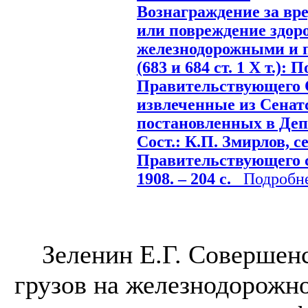
Вознаграждение за вре
или повреждение здор
железнодорожными и 
(683 и 684 ст. 1 Х т.):
Правительствующего 
извлеченные из Сенат
постановленных в Деп
Сост.: К.П. Змирлов, с
Правительствующего се
1908. – 204 с.
Подробнее
Зеленин Е.Г. Совершен
грузов на железнодорожн