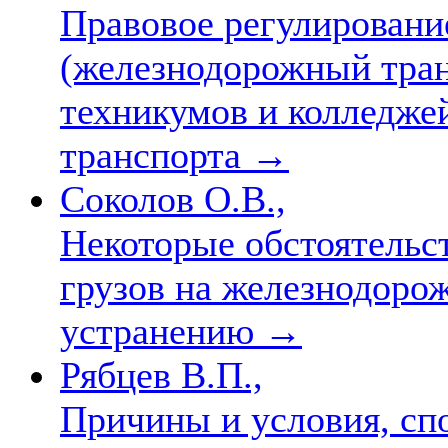
Правовое регулировани
(железнодорожный тран
техникумов и колледже
транспорта
→
Соколов О.В.,
Некоторые обстоятель
грузов на железнодорож
устранению
→
Рябцев В.П.,
Причины и условия, с