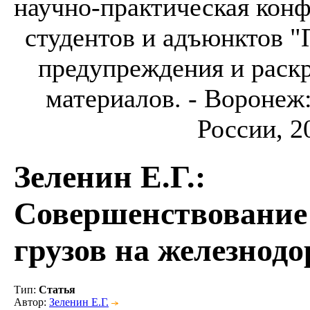
научно-практическая конф
студентов и адъюнктов 
предупреждения и раск
материалов. - Воронеж
России, 20
Зеленин Е.Г.
:
Совершенствование
грузов на железнод
Тип
:
Статья
Автор
:
Зеленин Е.Г.