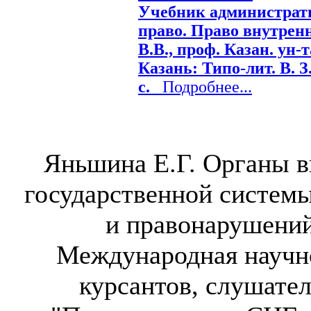
Учебник администрат
право. Право внутрен
В.В., проф. Казан. ун-та
Казань: Типо-лит. В. З.
с.
Подробнее...
Яньшина Е.Г. Органы в
государственной систем
и правонарушений
Международная научн
курсантов, слушател