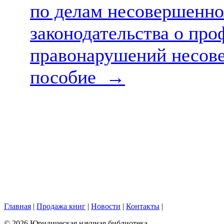
по делам несовершенно
законодательства о про
правонарушений несов
пособие
→
Главная
|
Продажа книг
|
Новости
|
Контакты
|
© 2026 Юридическая научная библиотека