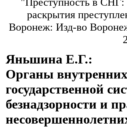
"Преступность в СНГ:
раскрытия преступлен
Воронеж: Изд-во Воронеж
Яньшина Е.Г.
:
Органы внутренних 
государственной с
безнадзорности и п
несовершеннолетни