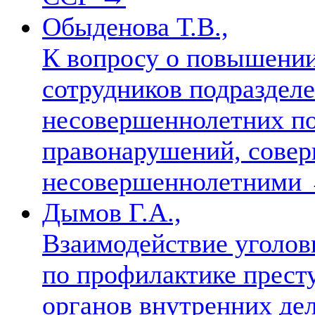
Обыденова Т.В.,
К вопросу о повышении
сотрудников подраздел
несовершеннолетних п
правонарушений, сове
несовершеннолетними
Дымов Г.А.,
Взаимодействие уголов
по профилактике прест
органов внутренних дел