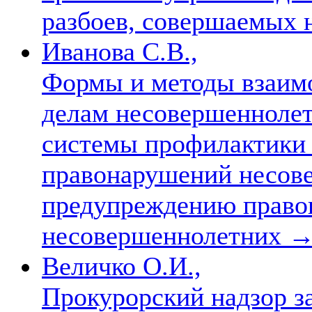
разбоев, совершаемых
Иванова С.В.,
Формы и методы взаимо
делам несовершеннолет
системы профилактики 
правонарушений несов
предупреждению право
несовершеннолетних
Величко О.И.,
Прокурорский надзор з