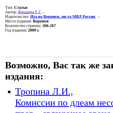
Тип
:
Статья
Автор
:
Яньшина Е.Г.
Издательство
:
Изд-во Воронеж. ин-та МВД России
Место издания
:
Воронеж
Количество страниц
:
266-267
Год издания
:
2009 г.
Возможно, Вас так же з
издания:
Тропина Л.И.,
Комиссии по длеам нес