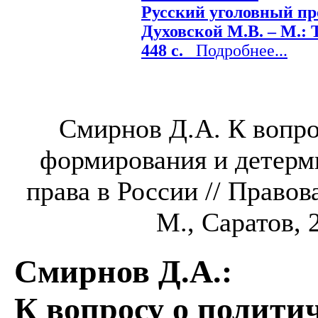
Русский уголовный про
Духовской М.В. – М.: Т
448 с.
Подробнее...
Смирнов Д.А. К вопро
формирования и детерм
права в России // Правов
М., Саратов, 2
Смирнов Д.А.
:
К вопросу о полити