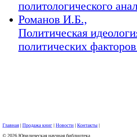
политологического ана
Романов И.Б.,
Политическая идеологи
политических факторов
Главная
|
Продажа книг
|
Новости
|
Контакты
|
© 2026 Юридическая научная библиотека