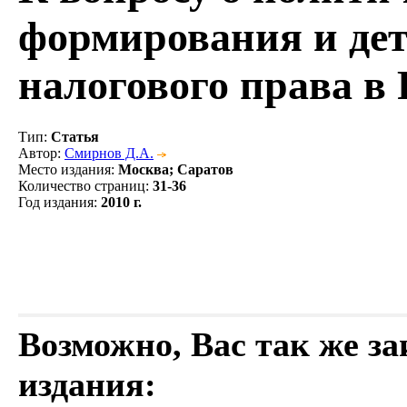
формирования и де
налогового права в 
Тип
:
Статья
Автор
:
Смирнов Д.А.
Место издания
:
Москва; Саратов
Количество страниц
:
31-36
Год издания
:
2010 г.
Возможно, Вас так же з
издания: