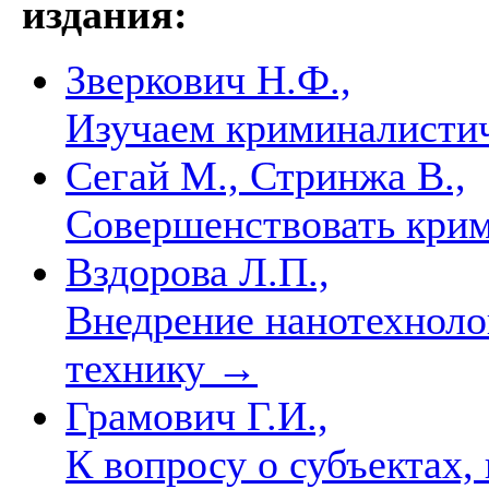
издания:
Зверкович Н.Ф.,
Изучаем криминалисти
Сегай М., Стринжа В.,
Совершенствовать кри
Вздорова Л.П.,
Внедрение нанотехноло
технику
→
Грамович Г.И.,
К вопросу о субъектах