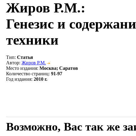
Жиров Р.М.
:
Генезис и содержан
техники
Тип
:
Статья
Автор
:
Жиров Р.М.
Место издания
:
Москва; Саратов
Количество страниц
:
91-97
Год издания
:
2010 г.
Возможно, Вас так же з