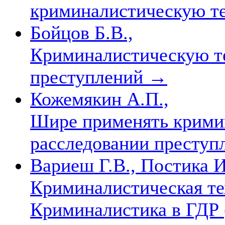
криминалистическую т
Бойцов Б.В.,
Криминалистическую те
преступлений
→
Кожемякин А.П.,
Шире применять крими
расследовании престу
Вариеш Г.В., Постика И
Криминалистическая те
Криминалистика в ГДР 