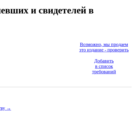
евших и свидетелей в
Возможно, мы продаем
это издание - проверить
Добавить
в список
требований
тву
→