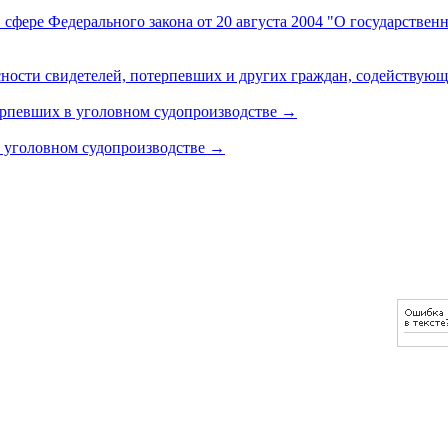
 сфере Федерального закона от 20 августа 2004 "О государстве
сности свидетелей, потерпевших и других граждан, содействую
ерпевших в уголовном судопроизводстве
→
в уголовном судопроизводстве
→