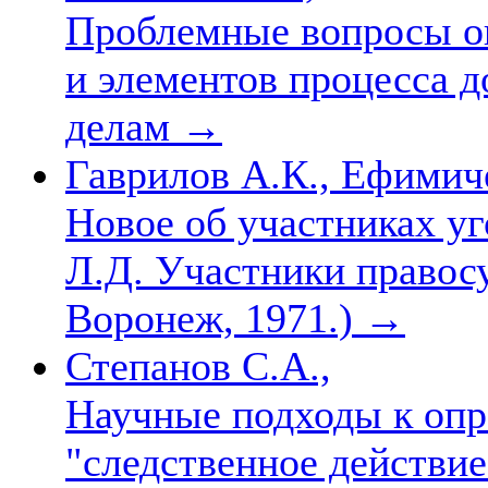
Проблемные вопросы оп
и элементов процесса 
делам
→
Гаврилов А.К., Ефимич
Новое об участниках уг
Л.Д. Участники правосу
Воронеж, 1971.)
→
Степанов С.А.,
Научные подходы к опр
"следственное действи