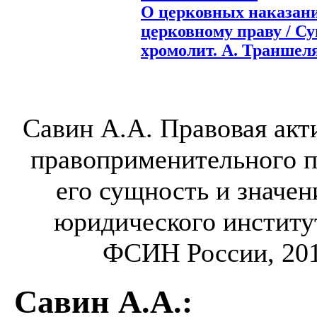
О церковных наказани
церковному праву / Сув
хромолит. А. Траншеля,
Савин А.А. Правовая акт
правоприменительного п
его сущность и значен
юридического институ
ФСИН России, 2010
Савин А.А.
: