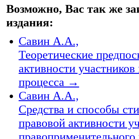
Возможно, Вас так же з
издания:
Савин А.А.,
Теоретические предпос
активности участников
процесса
→
Савин А.А.,
Средства и способы ст
правовой активности у
правоприменительного