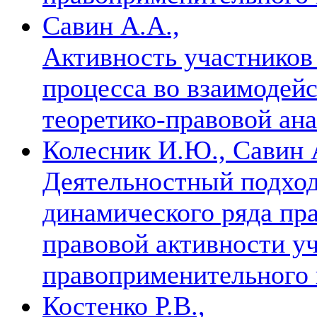
Савин А.А.,
Активность участников
процесса во взаимодейс
теоретико-правовой ан
Колесник И.Ю., Савин 
Деятельностный подхо
динамического ряда пр
правовой активности у
правоприменительного
Костенко Р.В.,