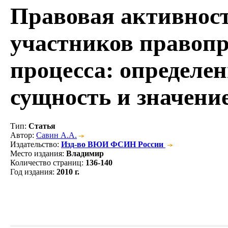
Правовая активност
участников правоп
процесса: определен
сущность и значени
Тип
:
Статья
Автор
:
Савин А.А.
Издательство
:
Изд-во ВЮИ ФСИН России
Место издания
:
Владимир
Количество страниц
:
136-140
Год издания
:
2010 г.