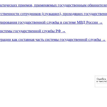
актических приемов, применяемых государственным обвинителе
ственности сотрудников (служащих), проходящих государствен
лирования государственной службы в системе МВД России
→
й системы государственной службы РФ
→
ерации как составная часть системы государственной службы
→