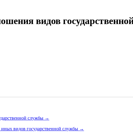
ношения видов государственно
сударственной службы
→
т иных видов государственной службы
→